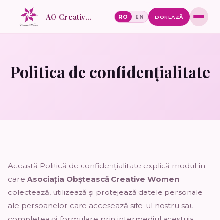
AO Creative Women
RO
EN
DONEAZĂ
Politica de confidențialitate
Această Politică de confidențialitate explică modul în
care
Asociația Obștească Creative Women
colectează, utilizează și protejează datele personale
ale persoanelor care accesează site-ul nostru sau
completează formulare prin intermediul acestuia.