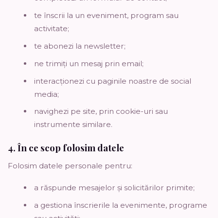
te înscrii la un eveniment, program sau
activitate;
te abonezi la newsletter;
ne trimiți un mesaj prin email;
interacționezi cu paginile noastre de social
media;
navighezi pe site, prin cookie-uri sau
instrumente similare.
4. În ce scop folosim datele
Folosim datele personale pentru:
a răspunde mesajelor și solicitărilor primite;
a gestiona înscrierile la evenimente, programe