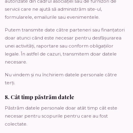
autorizate din cadrul asociației sau de furnizori de
servicii care ne ajută să administrăm site-ul,
formularele, emailurile sau evenimentele.
Putem transmite date către parteneri sau finanțatori
doar atunci când este necesar pentru desfășurarea
unei activități, raportare sau conform obligațiilor
legale. În astfel de cazuri, transmitem doar datele
necesare.
Nu vindem și nu închiriem datele personale către
terți.
8. Cât timp păstrăm datele
Păstrăm datele personale doar atât timp cât este
necesar pentru scopurile pentru care au fost
colectate.