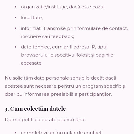
organizație/instituție, dacă este cazul;
localitate;
informații transmise prin formulare de contact,
înscriere sau feedback;
date tehnice, cum ar fi adresa IP, tipul
browserului, dispozitivul folosit și paginile
accesate.
Nu solicităm date personale sensibile decât dacă
acestea sunt necesare pentru un program specific și
doar cu informarea prealabilă a participanților.
3. Cum colectăm datele
Datele pot fi colectate atunci când:
completezi un formular de contact;