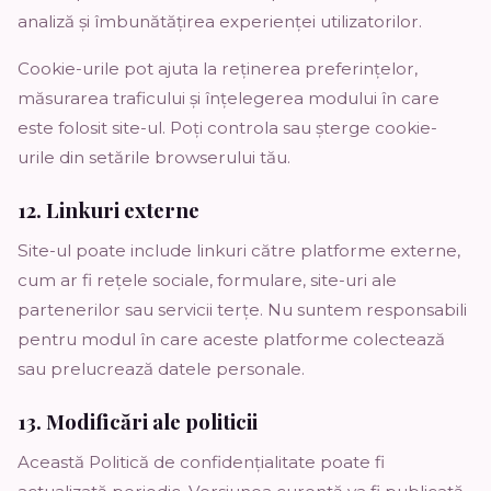
analiză și îmbunătățirea experienței utilizatorilor.
Cookie-urile pot ajuta la reținerea preferințelor,
măsurarea traficului și înțelegerea modului în care
este folosit site-ul. Poți controla sau șterge cookie-
urile din setările browserului tău.
12. Linkuri externe
Site-ul poate include linkuri către platforme externe,
cum ar fi rețele sociale, formulare, site-uri ale
partenerilor sau servicii terțe. Nu suntem responsabili
pentru modul în care aceste platforme colectează
sau prelucrează datele personale.
13. Modificări ale politicii
Această Politică de confidențialitate poate fi