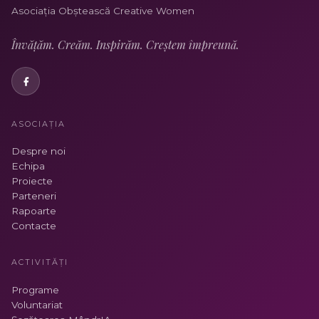
Asociația Obștească Creative Women
Învățăm. Creăm. Inspirăm. Creștem împreună.
ASOCIAȚIA
Despre noi
Echipa
Proiecte
Parteneri
Rapoarte
Contacte
ACTIVITĂȚI
Programe
Voluntariat