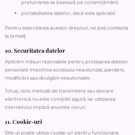
prelucrarea se bazează pe consimțământ;
portabilitatea datelor, dacă este aplicabil.
Pentru exercitarea acestor drepturi, ne poți contacta
la [email].
10. Securitatea datelor
Aplicăm măsuri rezonabile pentru protejarea datelor
personale împotriva accesului neautorizat, pierderii,
modificării sau divulgării neautorizate.
Totuși, nicio metodă de transmitere sau stocare
electronică nu este complet sigură, iar utilizarea
internetului implică anumite riscuri.
11. Cookie-uri
Site-ul poate utiliza cookie-uri pentru funcționare,