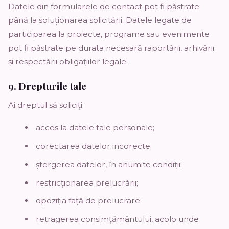
Datele din formularele de contact pot fi păstrate
până la soluționarea solicitării. Datele legate de
participarea la proiecte, programe sau evenimente
pot fi păstrate pe durata necesară raportării, arhivării
și respectării obligațiilor legale.
9. Drepturile tale
Ai dreptul să soliciți:
acces la datele tale personale;
corectarea datelor incorecte;
ștergerea datelor, în anumite condiții;
restricționarea prelucrării;
opoziția față de prelucrare;
retragerea consimțământului, acolo unde