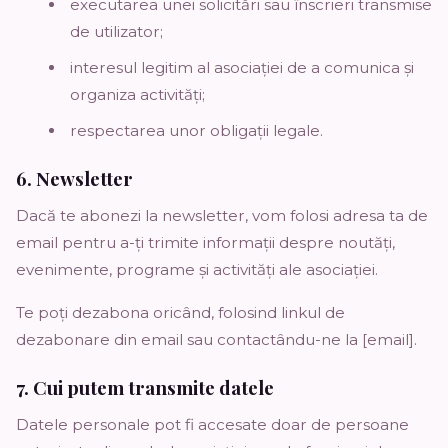
executarea unei solicitări sau înscrieri transmise
de utilizator;
interesul legitim al asociației de a comunica și
organiza activități;
respectarea unor obligații legale.
6. Newsletter
Dacă te abonezi la newsletter, vom folosi adresa ta de
email pentru a-ți trimite informații despre noutăți,
evenimente, programe și activități ale asociației.
Te poți dezabona oricând, folosind linkul de
dezabonare din email sau contactându-ne la [email].
7. Cui putem transmite datele
Datele personale pot fi accesate doar de persoane