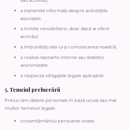
sau activități;
a transmite informații despre activitățile
asociației;
a trimite newslettere, doar dacă ai oferit
acordul;
a îmbunătăți site-ul și comunicarea noastră;
a realiza rapoarte interne sau statistici
anonimizate;
a respecta obligațiile legale aplicabile.
5. Temeiul prelucrării
Prelucrăm datele personale în baza unuia sau mai
multor temeiuri legale:
consimțământul persoanei vizate;