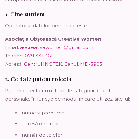
1. Cine suntem
Operatorul datelor personale este:
Asociația Obștească Creative Women
Email:
aocreativewomen@gmail.com
Telefon:
079 441 461
Adresă:
Centrul INOTEK, Cahul, MD-3905
2. Ce date putem colecta
Putem colecta următoarele categorii de date
personale, în funcție de modul în care utilizezi site-ul:
nume și prenume;
adresă de email;
număr de telefon;