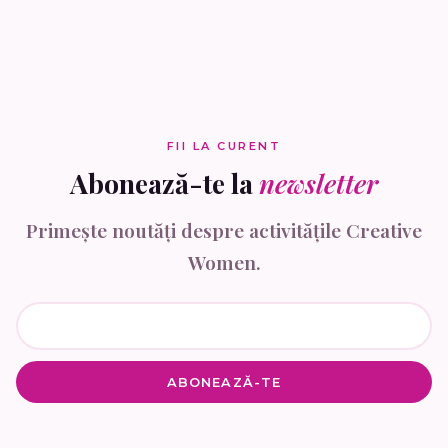
FII LA CURENT
Abonează-te la
newsletter
Primește noutăți despre activitățile Creative
Women.