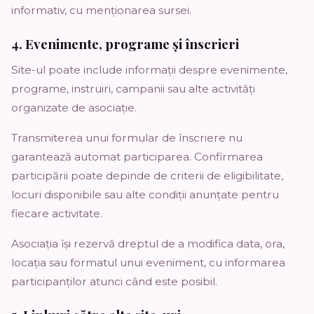
informativ, cu menționarea sursei.
4. Evenimente, programe și înscrieri
Site-ul poate include informații despre evenimente,
programe, instruiri, campanii sau alte activități
organizate de asociație.
Transmiterea unui formular de înscriere nu
garantează automat participarea. Confirmarea
participării poate depinde de criterii de eligibilitate,
locuri disponibile sau alte condiții anunțate pentru
fiecare activitate.
Asociația își rezervă dreptul de a modifica data, ora,
locația sau formatul unui eveniment, cu informarea
participanților atunci când este posibil.