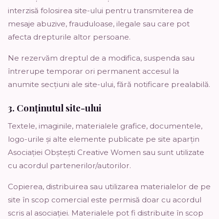
interzisă folosirea site-ului pentru transmiterea de
mesaje abuzive, frauduloase, ilegale sau care pot
afecta drepturile altor persoane.
Ne rezervăm dreptul de a modifica, suspenda sau
întrerupe temporar ori permanent accesul la
anumite secțiuni ale site-ului, fără notificare prealabilă.
3. Conținutul site-ului
Textele, imaginile, materialele grafice, documentele,
logo-urile și alte elemente publicate pe site aparțin
Asociației Obștești
Creative Women
sau sunt utilizate
cu acordul partenerilor/autorilor.
Copierea, distribuirea sau utilizarea materialelor de pe
site în scop comercial este permisă doar cu acordul
scris al asociației. Materialele pot fi distribuite în scop