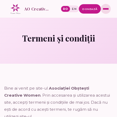
AO Creative Women
RO
EN
DONEAZĂ
Termeni și condiții
Bine ai venit pe site-ul
Asociației Obștești
Creative Women
. Prin accesarea și utilizarea acestui
site, accepți termenii și condițiile de mai jos. Dacă nu
ești de acord cu acești termeni, te rugăm să nu
utilizezi site-ul.