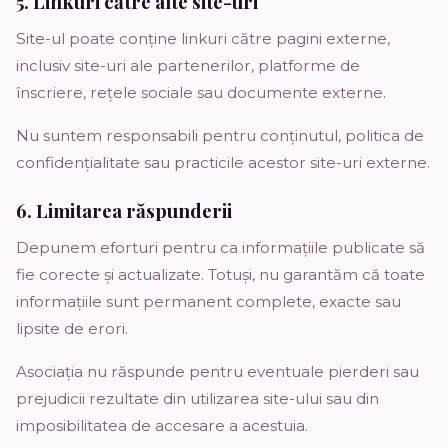
5. Linkuri către alte site-uri
Site-ul poate conține linkuri către pagini externe,
inclusiv site-uri ale partenerilor, platforme de
înscriere, rețele sociale sau documente externe.
Nu suntem responsabili pentru conținutul, politica de
confidențialitate sau practicile acestor site-uri externe.
6. Limitarea răspunderii
Depunem eforturi pentru ca informațiile publicate să
fie corecte și actualizate. Totuși, nu garantăm că toate
informațiile sunt permanent complete, exacte sau
lipsite de erori.
Asociația nu răspunde pentru eventuale pierderi sau
prejudicii rezultate din utilizarea site-ului sau din
imposibilitatea de accesare a acestuia.