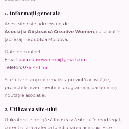
1. Informații generale
Acest site este administrat de
Asociația Obștească Creative Women
, cu sediul în
[adresa], Republica Moldova.
Date de contact:
Email:
aocreativewomen@gmail.com
Telefon:
079 441 461
Site-ul are scop informativ și prezintă activitățile,
proiectele, evenimentele, programele, partenerii și
noutățile asociației.
2. Utilizarea site-ului
Utilizatorii se obligă să folosească site-ul în mod legal,
corect și fără a afecta funcționarea acestuia. Este