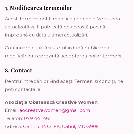
7. Modificarea termenilor
Acești termeni pot fi modificați periodic. Versiunea
actualizată va fi publicată pe această pagină,
împreună cu data ultimei actualizări.
Continuarea utilizării site-ului după publicarea
modificărilor reprezintă acceptarea noilor termeni.
8. Contact
Pentru întrebări privind acești Termeni și condiții, ne
poți contacta la:
Asociația Obștească Creative Women
Email:
aocreativewomen@gmail.com
Telefon:
079 441 461
Adresă:
Centrul INOTEK, Cahul, MD-3905