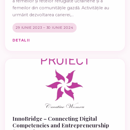
a femeilor și fetelor refugiate ucrainene și a
femeilor din comunitățile gazdă. Activitățile au
urmărit dezvoltarea carierei,...
29 IUNIE 2023 – 30 IUNIE 2024
DETALII
InnoBridge – Connecting Digital
Competencies and Entrepreneurship