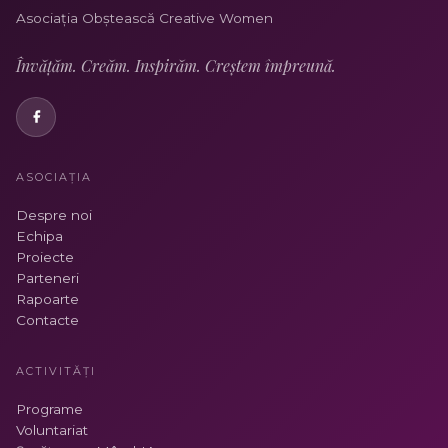
Asociația Obștească Creative Women
Învățăm. Creăm. Inspirăm. Creștem împreună.
ASOCIAȚIA
Despre noi
Echipa
Proiecte
Parteneri
Rapoarte
Contacte
ACTIVITĂȚI
Programe
Voluntariat