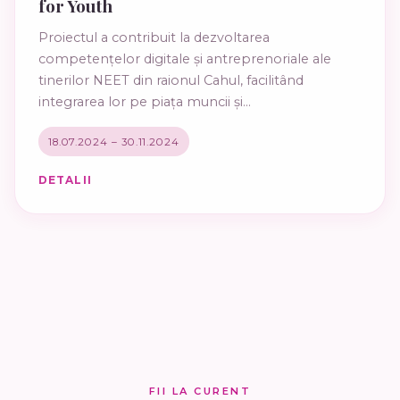
for Youth
Proiectul a contribuit la dezvoltarea
competențelor digitale și antreprenoriale ale
tinerilor NEET din raionul Cahul, facilitând
integrarea lor pe piața muncii și...
18.07.2024 – 30.11.2024
DETALII
FII LA CURENT