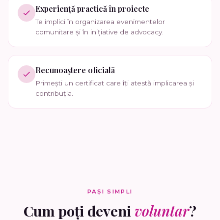
Experiență practică în proiecte
Te implici în organizarea evenimentelor
comunitare și în inițiative de advocacy.
Recunoaștere oficială
Primești un certificat care îți atestă implicarea și
contribuția.
PAȘI SIMPLI
Cum poți deveni
voluntar
?