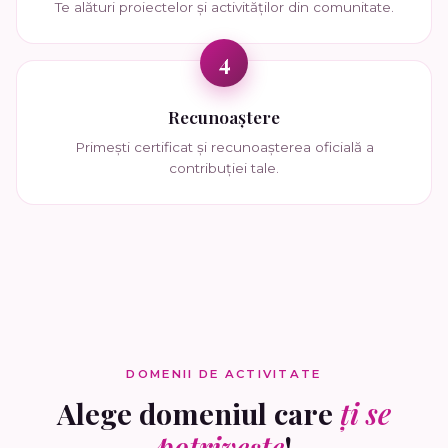
Te alături proiectelor și activităților din comunitate.
4
Recunoaștere
Primești certificat și recunoașterea oficială a
contribuției tale.
DOMENII DE ACTIVITATE
Alege domeniul care
ți se
potrivește
!