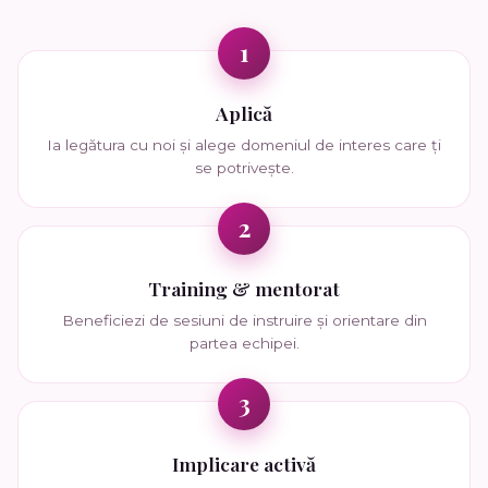
1
Aplică
Ia legătura cu noi și alege domeniul de interes care ți
se potrivește.
2
Training & mentorat
Beneficiezi de sesiuni de instruire și orientare din
partea echipei.
3
Implicare activă