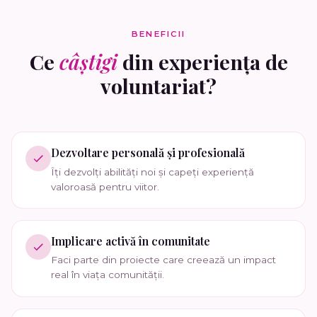
BENEFICII
Ce
câștigi
din experiența de
voluntariat?
Dezvoltare personală și profesională
Îți dezvolți abilități noi și capeți experiență
valoroasă pentru viitor.
Implicare activă în comunitate
Faci parte din proiecte care creează un impact
real în viața comunității.