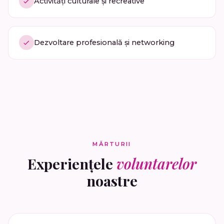
Activități culturale și recreative
Dezvoltare profesională și networking
MĂRTURII
Experiențele
voluntarelor
noastre