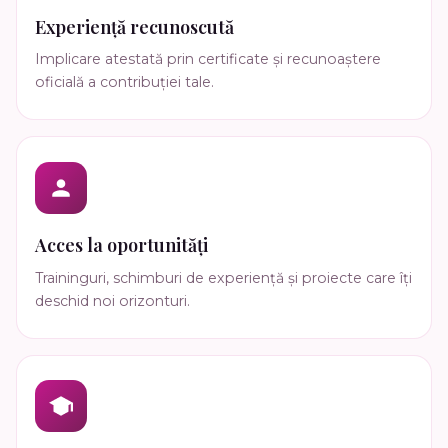
Experiență recunoscută
Implicare atestată prin certificate și recunoaștere
oficială a contribuției tale.
Acces la oportunități
Traininguri, schimburi de experiență și proiecte care îți
deschid noi orizonturi.