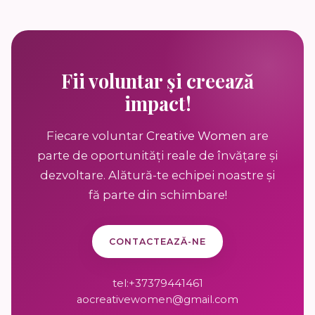
Fii voluntar și creează
impact!
Fiecare voluntar
Creative Women
are
parte de oportunități reale de învățare și
dezvoltare. Alătură-te echipei noastre și
fă parte din schimbare!
CONTACTEAZĂ-NE
tel:+37379441461
aocreativewomen@gmail.com