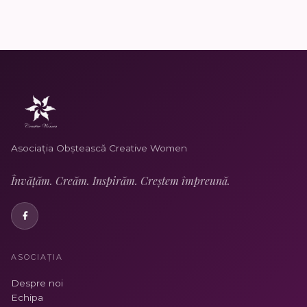
Asociația Obștească Creative Women
Învățăm. Creăm. Inspirăm. Creștem împreună.
ASOCIAȚIA
Despre noi
Echipa