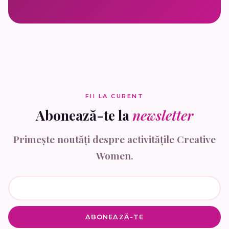
FII LA CURENT
Abonează-te la
newsletter
Primește noutăți despre activitățile Creative
Women.