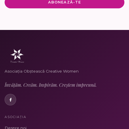
Asociația Obștească Creative Women
Învățăm. Creăm. Inspirăm. Creștem împreună.
ASOCIAȚIA
Despre noi