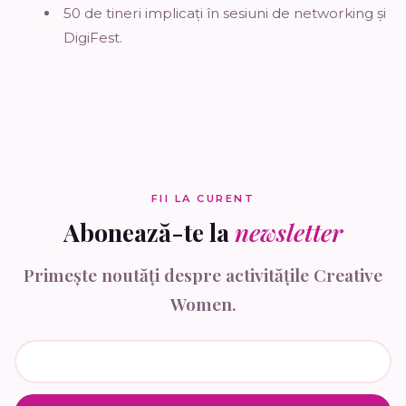
50 de tineri implicați în sesiuni de networking și
DigiFest.
FII LA CURENT
Abonează-te la
newsletter
Primește noutăți despre activitățile Creative
Women.