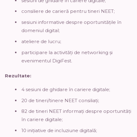
sesiuni de ghidare în cariere digitale;
consiliere de carieră pentru tineri NEET;
sesiuni informative despre oportunitățile în
domeniul digital;
ateliere de lucru;
participare la activități de networking și
evenimentul DigiFest.
Rezultate:
4 sesiuni de ghidare în cariere digitale;
20 de tineri/tinere NEET consiliați;
82 de tineri NEET informați despre oportunități
în cariere digitale;
10 inițiative de incluziune digitală;