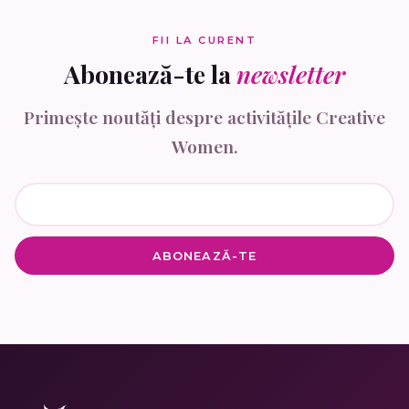
FII LA CURENT
Abonează-te la
newsletter
Primește noutăți despre activitățile Creative
Women.