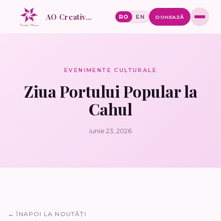
AO Creative Women
RO
EN
DONEAZĂ
EVENIMENTE CULTURALE
Ziua Portului Popular la
Cahul
iunie 23, 2026
← ÎNAPOI LA NOUTĂȚI