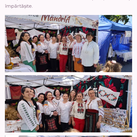
împărtășite.