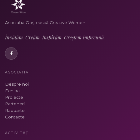
Asociația Obștească Creative Women
Învățăm. Creăm. Inspirăm. Creștem împreună.
ASOCIAȚIA
Despre noi
Echipa
Proiecte
Parteneri
Rapoarte
Contacte
ACTIVITĂȚI